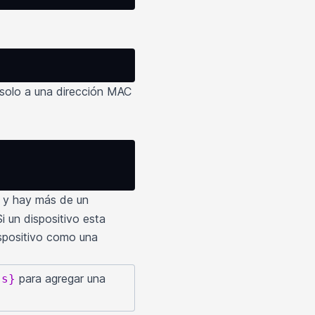
e solo a una dirección MAC
y hay más de un
i un dispositivo esta
ispositivo como una
para agregar una
ss}