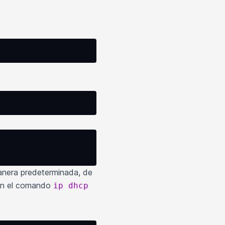
anera predeterminada, de
n el comando
ip dhcp